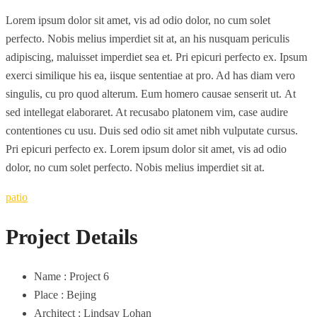
Lorem ipsum dolor sit amet, vis ad odio dolor, no cum solet
perfecto. Nobis melius imperdiet sit at, an his nusquam periculis
adipiscing, maluisset imperdiet sea et. Pri epicuri perfecto ex. Ipsum
exerci similique his ea, iisque sententiae at pro. Ad has diam vero
singulis, cu pro quod alterum. Eum homero causae senserit ut. At
sed intellegat elaboraret. At recusabo platonem vim, case audire
contentiones cu usu. Duis sed odio sit amet nibh vulputate cursus.
Pri epicuri perfecto ex. Lorem ipsum dolor sit amet, vis ad odio
dolor, no cum solet perfecto. Nobis melius imperdiet sit at.
patio
Project Details
Name :
Project 6
Place :
Bejing
Architect :
Lindsay Lohan