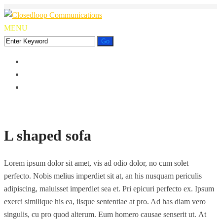
MENU
L shaped sofa
Lorem ipsum dolor sit amet, vis ad odio dolor, no cum solet
perfecto. Nobis melius imperdiet sit at, an his nusquam periculis
adipiscing, maluisset imperdiet sea et. Pri epicuri perfecto ex. Ipsum
exerci similique his ea, iisque sententiae at pro. Ad has diam vero
singulis, cu pro quod alterum. Eum homero causae senserit ut. At